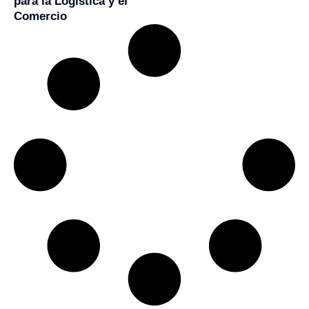
para la Logística y el
Comercio