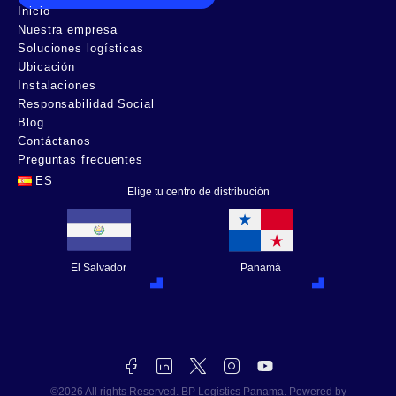
Inicio
Nuestra empresa
Soluciones logísticas
Ubicación
Instalaciones
Responsabilidad Social
Blog
Contáctanos
Preguntas frecuentes
ES
Elíge tu centro de distribución
El Salvador
Panamá
©2026 All rights Reserved. BP Logistics Panama. Powered by