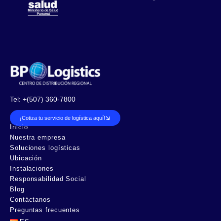
Tel: +(507) 360-7800
¡Cotiza tu servicio de logística aquí!
Inicio
Nuestra empresa
Soluciones logísticas
Ubicación
Instalaciones
Responsabilidad Social
Blog
Contáctanos
Preguntas frecuentes